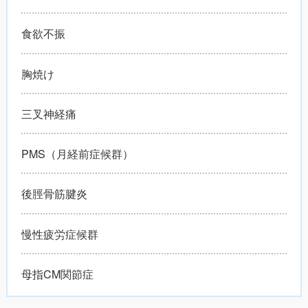
食欲不振
胸焼け
三叉神経痛
PMS（月経前症候群）
後脛骨筋腱炎
慢性疲労症候群
母指CM関節症