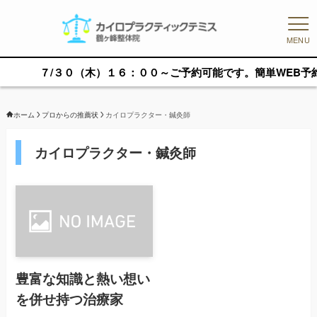
MENU
７/３０（木）１６：００～ご予約可能です。簡単WEB予約か
ホーム
プロからの推薦状
カイロプラクター・鍼灸師
カイロプラクター・鍼灸師
豊富な知識と熱い想い
を併せ持つ治療家