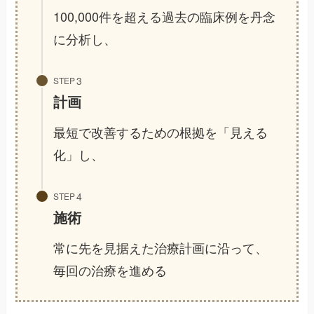
100,000件を超える過去の臨床例を丹念
に分析し、
STEP
計画
最短で改善するための根拠を「見える
化」し、
STEP
施術
常に先を見据えた治療計画に沿って、
毎回の治療を進める