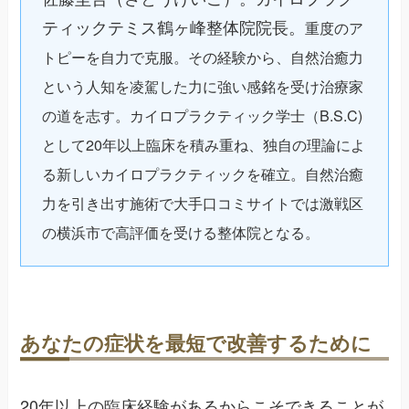
ティックテミス鶴ヶ峰整体院院長。
重度のア
トピーを自力で克服。その経験から、自然治癒力
という人知を凌駕した力に強い感銘を受け治療家
の道を志す。カイロプラクティック学士（B.S.C)
として20年以上臨床を積み重ね、独自の理論によ
る新しいカイロプラクティックを確立。自然治癒
力を引き出す施術で大手口コミサイトでは激戦区
の横浜市で高評価を受ける整体院となる。
あなたの症状を最短で改善するために
20年以上の臨床経験があるからこそできることが