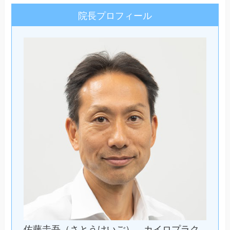
院長プロフィール
佐藤圭吾（さとうけいご）。カイロプラク