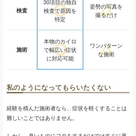
30項目の独自
姿勢の写真を
検査
検査で
原因を
撮るだけ
特定
本物のカイロ
ワンパターン
施術
で幅広い
症状
な施術
に対応可能
私のようになってもらいたくない
経験を積んだ施術者なら、症状を軽くすることは
難しいことではありません。
しかし、臭いものにフタをするだけではすぐに再