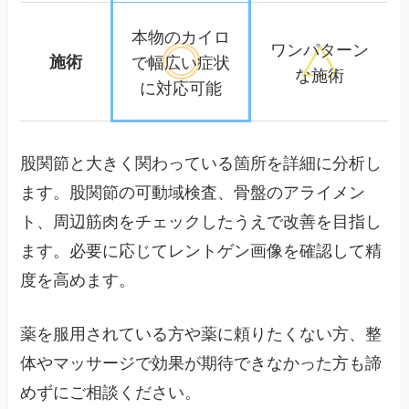
本物のカイロ
ワンパターン
施術
で幅広い
症状
な施術
に対応可能
股関節と大きく関わっている箇所を詳細に分析し
ます。股関節の可動域検査、骨盤のアライメン
ト、周辺筋肉をチェックしたうえで改善を目指し
ます。必要に応じてレントゲン画像を確認して精
度を高めます。
薬を服用されている方や薬に頼りたくない方、整
体やマッサージで効果が期待できなかった方も諦
めずにご相談ください。