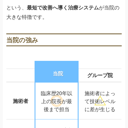
という、
が当院の
最短で改善へ導く治療システム
大きな特徴です。
当院の強み
当院
グループ院
臨床歴20年以
施術者によっ
施術者
上の院長が
最
て
技術レベル
後まで担当
に差が生じる