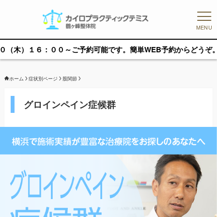
MENU
００～ご予約可能です。簡単WEB予約からどうぞ。
ホーム
症状別ページ
股関節
グロインペイン症候群