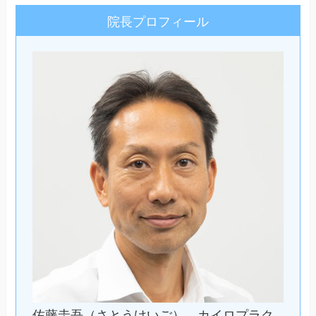
院長プロフィール
佐藤圭吾（さとうけいご）。カイロプラク