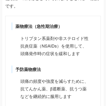
です。
薬物療法（急性期治療）
トリプタン系薬剤や非ステロイド性
抗炎症薬（NSAIDs）を使用して、
頭痛発作時の症状を緩和します
予防薬物療法
頭痛の頻度や強度を減らすために、
抗てんかん薬、β遮断薬、抗うつ薬
などを継続的に服用します