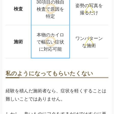
30項目の独自
姿勢の写真を
検査
検査で
原因を
撮るだけ
特定
本物のカイロ
ワンパターン
施術
で幅広い
症状
な施術
に対応可能
私のようになってもらいたくない
経験を積んだ施術者なら、症状を軽くすることは
難しいことではありません。
しかし、臭いものにフタをするだけではすぐに再