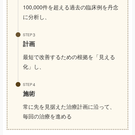
100,000件を超える過去の臨床例を丹念
に分析し、
STEP
計画
最短で改善するための根拠を「見える
化」し、
STEP
施術
常に先を見据えた治療計画に沿って、
毎回の治療を進める