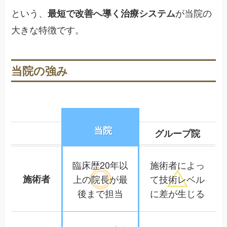
という、
が当院の
最短で改善へ導く治療システム
大きな特徴です。
当院の強み
当院
グループ院
臨床歴20年以
施術者によっ
施術者
上の院長が
最
て
技術レベル
後まで担当
に差が生じる