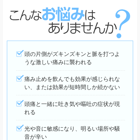
頭の片側がズキンズキンと脈を打つよ
うな激しい痛みに襲われる
痛み止めを飲んでも効果が感じられな
い、または効果が短時間しか続かない
頭痛と一緒に吐き気や嘔吐の症状が現
れる
光や音に敏感になり、明るい場所や騒
音が辛い