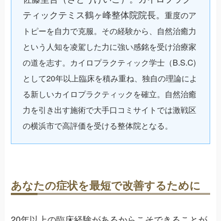
ティックテミス鶴ヶ峰整体院院長。
重度のア
トピーを自力で克服。その経験から、自然治癒力
という人知を凌駕した力に強い感銘を受け治療家
の道を志す。カイロプラクティック学士（B.S.C)
として20年以上臨床を積み重ね、独自の理論によ
る新しいカイロプラクティックを確立。自然治癒
力を引き出す施術で大手口コミサイトでは激戦区
の横浜市で高評価を受ける整体院となる。
あなたの症状を最短で改善するために
20年以上の臨床経験があるからこそできることが