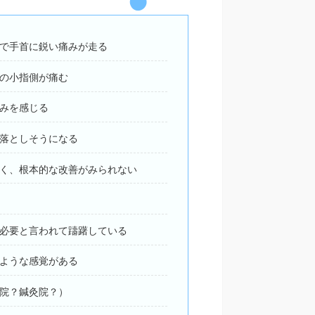
で手首に鋭い痛みが走る
の小指側が痛む
みを感じる
落としそうになる
く、根本的な改善がみられない
必要と言われて躊躇している
ような感覚がある
院？鍼灸院？）