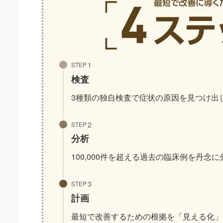
STEP
検査
3種類の独自検査で症状の原因を見つけ出
STEP
分析
100,000件を超える過去の臨床例を丹念
STEP
計画
最短で改善するための根拠を「見える化」