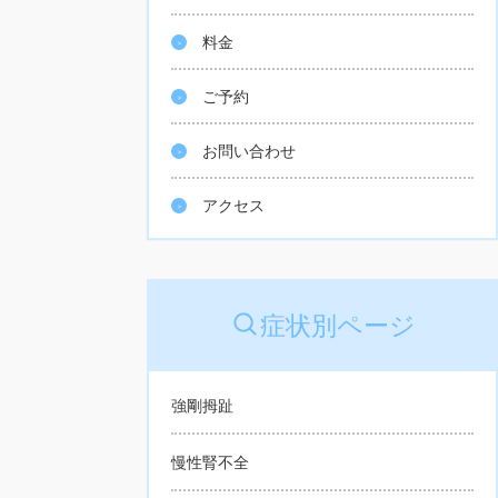
料金
ご予約
お問い合わせ
アクセス
症状別ページ
強剛拇趾
慢性腎不全