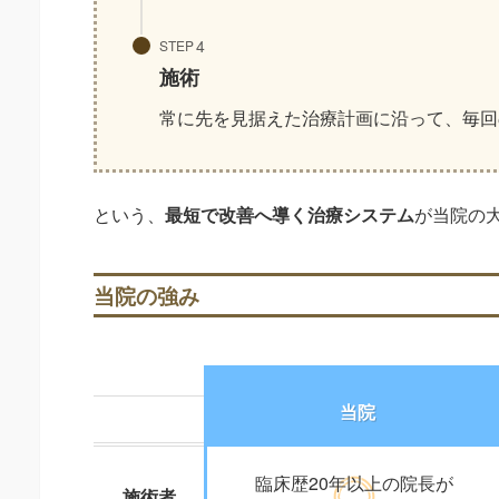
STEP
施術
常に先を見据えた治療計画に沿って、毎回
という、
最短で改善へ導く治療システム
が当院の
当院の強み
当院
臨床歴20年以上の院長が
施術者