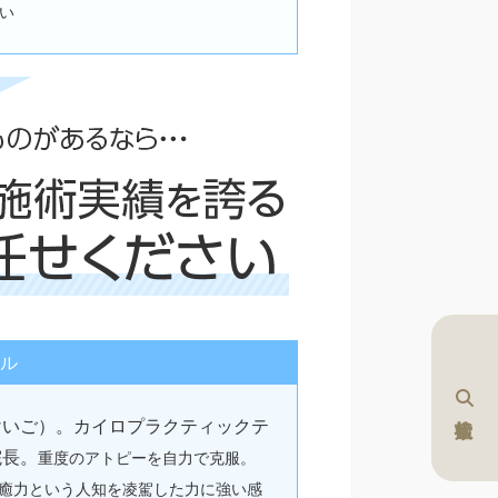
い
ル
けいご）。カイロプラクティックテ
院長。
重度のアトピーを自力で克服。
癒力という人知を凌駕した力に強い感