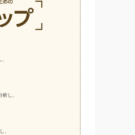
し、
に分析し、
し、