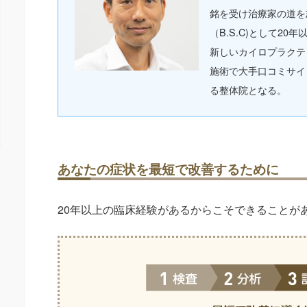
銘を受け治療家の道を
（B.S.C)として2
新しいカイロプラクテ
施術で大手口コミサイ
る整体院となる。
あなたの症状を最短で改善するために
20年以上の臨床経験があるからこそできることが