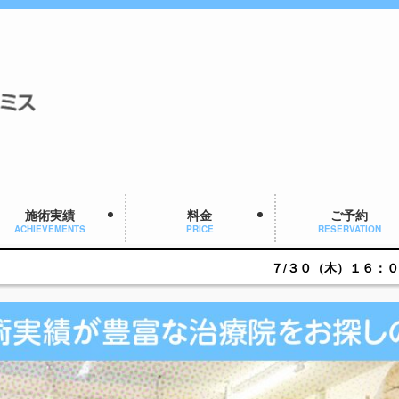
施術実績
料金
ご予約
ACHIEVEMENTS
PRICE
RESERVATION
７/３０（木）１６：００～ご予約可能です。簡