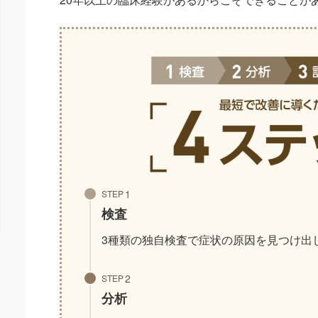
STEP
検査
3種類の独自検査で症状の原因を見つけ出
STEP
分析