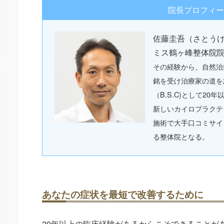
院長プロフィー
佐藤圭吾（さとう
ミス鶴ヶ峰整体院
その経験から、自然治
銘を受け治療家の道を
（B.S.C)として2
新しいカイロプラクテ
施術で大手口コミサイ
る整体院となる。
あなたの症状を最短で改善するために
20年以上の臨床経験があるからこそできることが