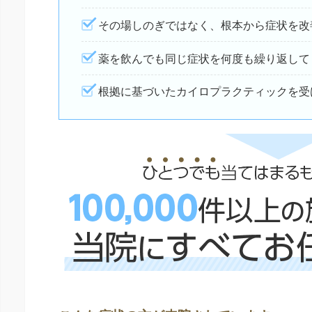
その場しのぎではなく、根本から症状を改
薬を飲んでも同じ症状を何度も繰り返して
根拠に基づいたカイロプラクティックを受