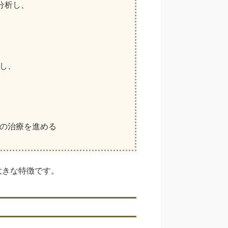
に分析し、
し、
の治療を進める
大きな特徴です。