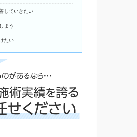
善していきたい
しまう
けたい