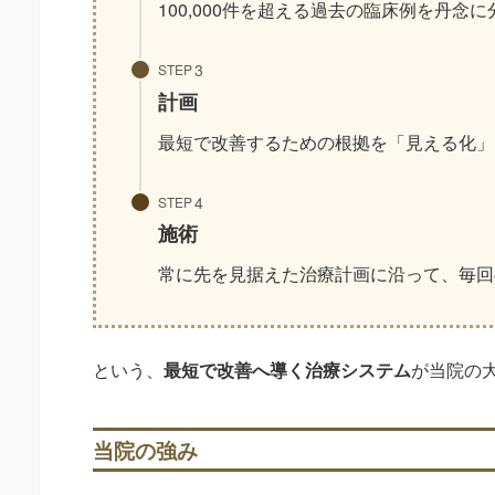
100,000件を超える過去の臨床例を丹念
STEP
計画
最短で改善するための根拠を「見える化」
STEP
施術
常に先を見据えた治療計画に沿って、毎回
という、
最短で改善へ導く治療システム
が当院の
当院の強み