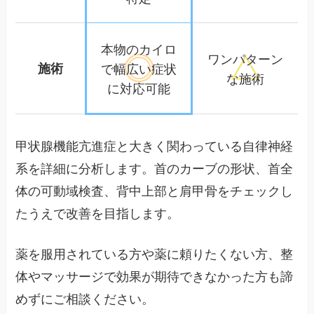
本物のカイロ
ワンパターン
施術
で幅広い
症状
な施術
に対応可能
甲状腺機能亢進症と大きく関わっている自律神経
系を詳細に分析します。首のカーブの形状、首全
体の可動域検査、背中上部と肩甲骨をチェックし
たうえで改善を目指します。
薬を服用されている方や薬に頼りたくない方、整
体やマッサージで効果が期待できなかった方も諦
めずにご相談ください。