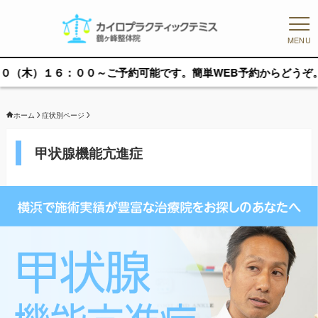
MENU
００～ご予約可能です。簡単WEB予約からどうぞ。
ホーム
症状別ページ
甲状腺機能亢進症