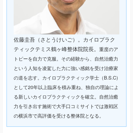
佐藤圭吾（さとうけいご）。カイロプラク
ティックテミス鶴ヶ峰整体院院長。
重度のア
トピーを自力で克服。その経験から、自然治癒力
という人知を凌駕した力に強い感銘を受け治療家
の道を志す。カイロプラクティック学士（B.S.C)
として20年以上臨床を積み重ね、独自の理論によ
る新しいカイロプラクティックを確立。自然治癒
力を引き出す施術で大手口コミサイトでは激戦区
の横浜市で高評価を受ける整体院となる。