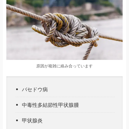
原因が複雑に絡み合っています
バセドウ病
中毒性多結節性甲状腺腫
甲状腺炎