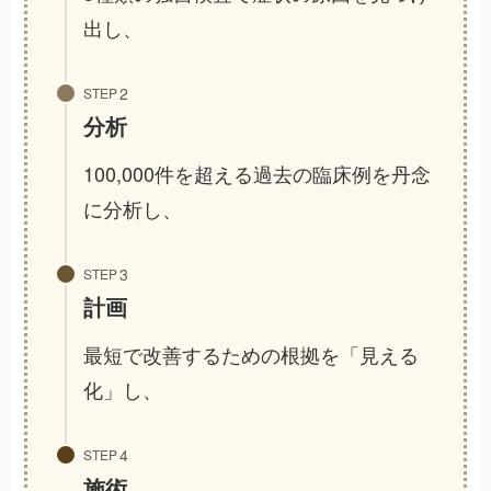
出し、
STEP
分析
100,000件を超える過去の臨床例を丹念
に分析し、
STEP
計画
最短で改善するための根拠を「見える
化」し、
STEP
施術