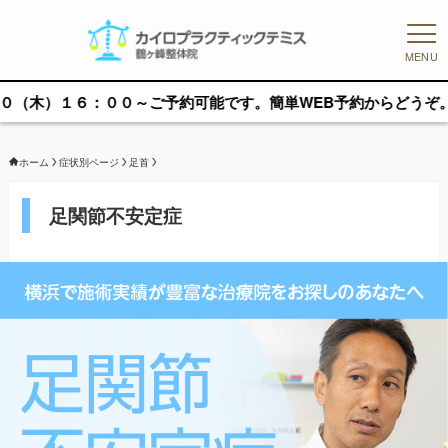
MENU
００～ご予約可能です。簡単WEB予約からどうぞ。
ホーム
症状別ページ
足首
足関節不安定症