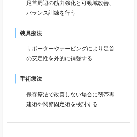
足首周辺の筋力強化と可動域改善、
バランス訓練を行う
装具療法
サポーターやテーピングにより足首
の安定性を外的に補強する
手術療法
保存療法で改善しない場合に靭帯再
建術や関節固定術を検討する