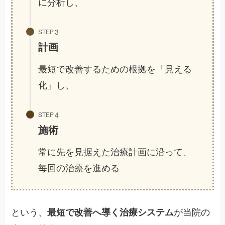
に分析し、
STEP
計画
最短で改善するための根拠を「見える
化」し、
STEP
施術
常に先を見据えた治療計画に沿って、
毎回の治療を進める
という、
が当院の
最短で改善へ導く治療システム