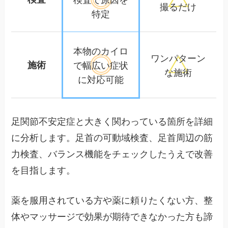
撮るだけ
特定
本物のカイロ
ワンパターン
施術
で幅広い
症状
な施術
に対応可能
足関節不安定症と大きく関わっている箇所を詳細
に分析します。足首の可動域検査、足首周辺の筋
力検査、バランス機能をチェックしたうえで改善
を目指します。
薬を服用されている方や薬に頼りたくない方、整
体やマッサージで効果が期待できなかった方も諦