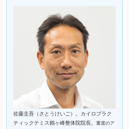
佐藤圭吾（さとうけいご）。カイロプラク
ティックテミス鶴ヶ峰整体院院長。
重度のア