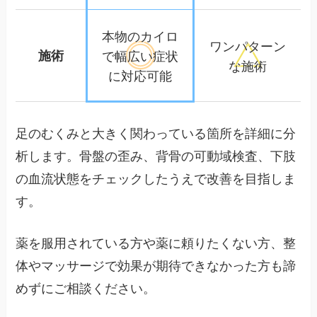
本物のカイロ
ワンパターン
施術
で幅広い
症状
な施術
に対応可能
足のむくみと大きく関わっている箇所を詳細に分
析します。骨盤の歪み、背骨の可動域検査、下肢
の血流状態をチェックしたうえで改善を目指しま
す。
薬を服用されている方や薬に頼りたくない方、整
体やマッサージで効果が期待できなかった方も諦
めずにご相談ください。