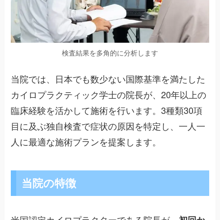
検査結果を多角的に分析します
当院では、日本でも数少ない国際基準を満たした
カイロプラクティック学士の院長が、20年以上の
臨床経験を活かして施術を行います。3種類30項
目に及ぶ独自検査で症状の原因を特定し、一人一
人に最適な施術プランを提案します。
当院の特徴
米国認定カイロプラクターである院長が、
初回か