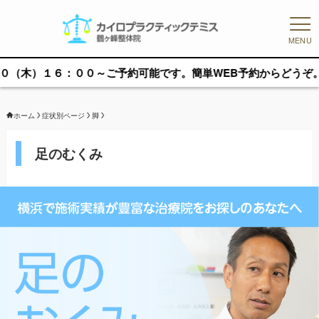
MENU
００～ご予約可能です。簡単WEB予約からどうぞ。
ホーム
症状別ページ
脚
足のむくみ