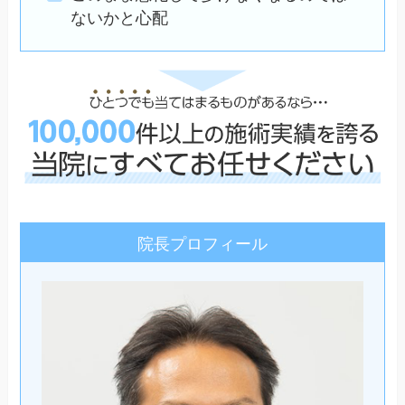
ないかと心配
院長プロフィール