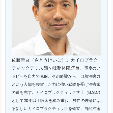
佐藤圭吾（さとうけいご）。カイロプラク
ティックテミス鶴ヶ峰整体院院長。
重度のア
トピーを自力で克服。その経験から、自然治癒力
という人知を凌駕した力に強い感銘を受け治療家
の道を志す。カイロプラクティック学士（B.S.C)
として20年以上臨床を積み重ね、独自の理論によ
る新しいカイロプラクティックを確立。自然治癒