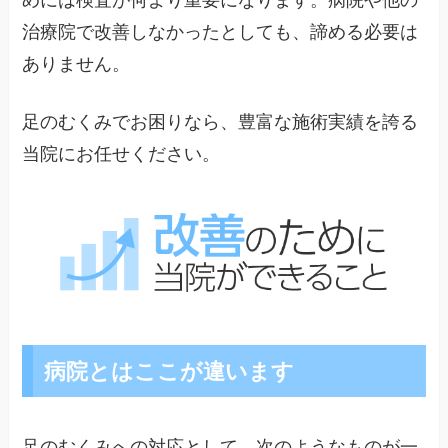
治療院で改善しなかったとしても、諦める必要は
ありません。
足のむくみでお困りなら、豊富な施術実績を誇る
当院にお任せください。
病院とはここが違います
足のむくみへの対応として、次のようなものが一