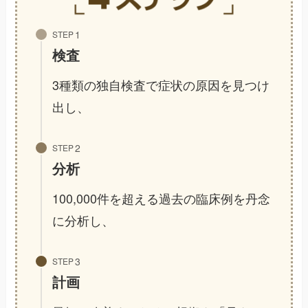
STEP
検査
3種類の独自検査で症状の原因を見つけ
出し、
STEP
分析
100,000件を超える過去の臨床例を丹念
に分析し、
STEP
計画