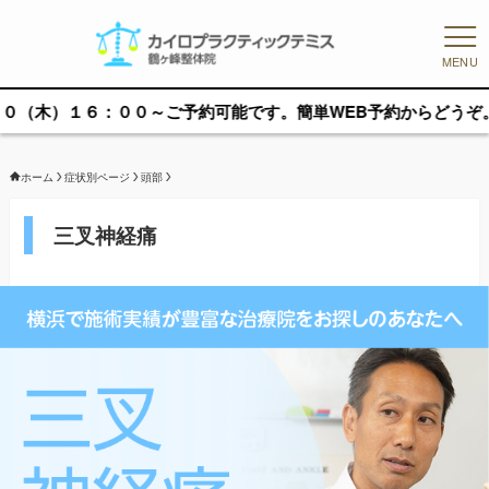
MENU
００～ご予約可能です。簡単WEB予約からどうぞ。
ホーム
症状別ページ
頭部
三叉神経痛