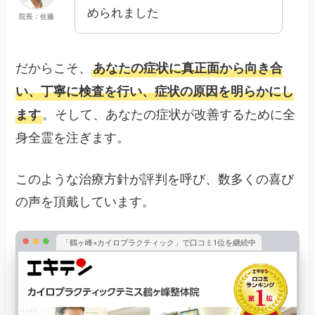
められました
院長：佐藤
だからこそ、
あなたの症状に真正面から向き合
い、丁寧に検査を行い、症状の原因を明らかにし
。そして、あなたの症状が改善するために全
ます
身全霊を注ぎます。
このような治療方針が評判を呼び、数多くの喜び
の声を頂戴しています。
「鶴ヶ峰×カイロプラクティック」で口コミ1位を継続中