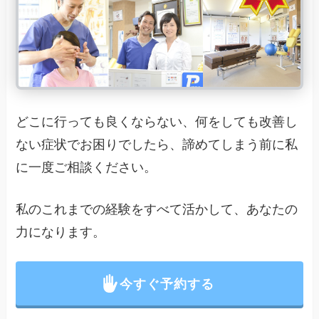
どこに行っても良くならない、何をしても改善し
ない症状でお困りでしたら、諦めてしまう前に私
に一度ご相談ください。
私のこれまでの経験をすべて活かして、あなたの
力になります。
今すぐ予約する