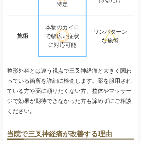
特定
本物のカイロ
ワンパターン
施術
で幅広い
症状
な施術
に対応可能
整形外科とは違う視点で三叉神経痛と大きく関わ
っている箇所を詳細に検査します。薬を服用され
ている方や薬に頼りたくない方、整体やマッサー
ジで効果が期待できなかった方も諦めずにご相談
ください。
当院で三叉神経痛が改善する理由