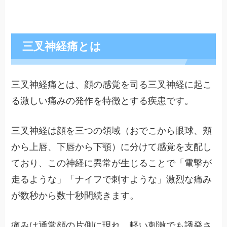
三叉神経痛とは
三叉神経痛とは、顔の感覚を司る三叉神経に起こ
る激しい痛みの発作を特徴とする疾患です。
三叉神経は顔を三つの領域（おでこから眼球、頬
から上唇、下唇から下顎）に分けて感覚を支配し
ており、この神経に異常が生じることで「電撃が
走るような」「ナイフで刺すような」激烈な痛み
が数秒から数十秒間続きます。
痛みは通常顔の片側に現れ、軽い刺激でも誘発さ