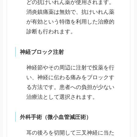
どの抗けいれん薬が使用されます。
消炎鎮痛薬は無効で、抗けいれん薬
が有効という特徴を利用した治療的
診断も行われます。
神経ブロック注射
神経節やその周辺に注射で投薬を行
い、神経に伝わる痛みをブロックす
る方法です。患者への負担が少ない
治療法として選択されます。
外科手術（微小血管減圧術）
耳の後ろを切開して三叉神経に当た