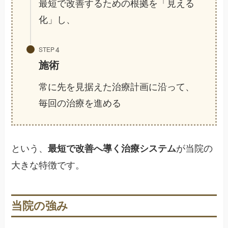
最短で改善するための根拠を「見える
化」し、
STEP
施術
常に先を見据えた治療計画に沿って、
毎回の治療を進める
という、
が当院の
最短で改善へ導く治療システム
大きな特徴です。
当院の強み