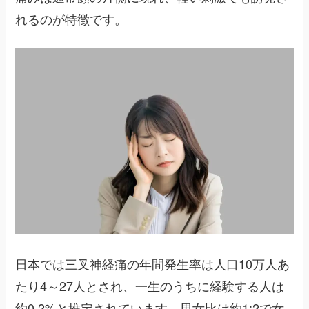
れるのが特徴です。
日本では三叉神経痛の年間発生率は人口10万人あ
たり4～27人とされ、一生のうちに経験する人は
約0.2%と推定されています。男女比は約1:2で女