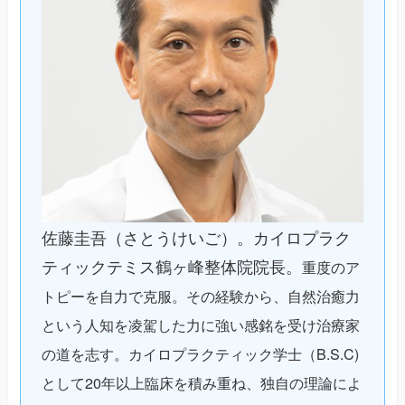
佐藤圭吾（さとうけいご）。カイロプラク
ティックテミス鶴ヶ峰整体院院長。
重度のア
トピーを自力で克服。その経験から、自然治癒力
という人知を凌駕した力に強い感銘を受け治療家
の道を志す。カイロプラクティック学士（B.S.C)
として20年以上臨床を積み重ね、独自の理論によ