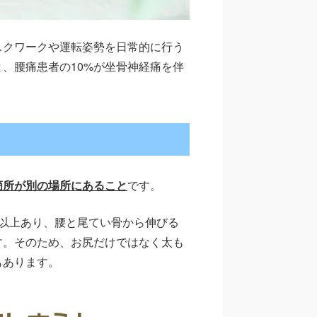
スクワークや運転姿勢を日常的に行う
、腰痛患者の10%が坐骨神経痛を伴
箇所が別の場所にあること
です。
以上あり、腰と尾てい骨から伸びる
す。そのため、お尻だけではなく太も
もあります。