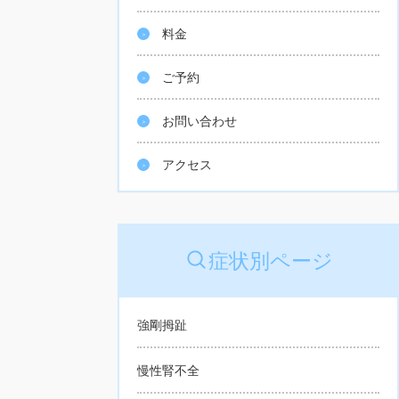
料金
ご予約
お問い合わせ
アクセス
症状別ページ
強剛拇趾
慢性腎不全