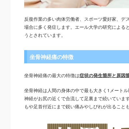
反復作業の多い肉体労働者、スポーツ愛好家、デ
場合に多く発症します。エール大学の研究によると
うとされています。
坐骨神経痛の特徴
坐骨神経痛の最大の特徴は
症状の発生箇所と原因
坐骨神経は人間の身体の中で最も大きく1メートル
神経がお尻の近くで合流して足裏まで続いていま
もや足首付近にまで鋭い痛みやしびれが出ること