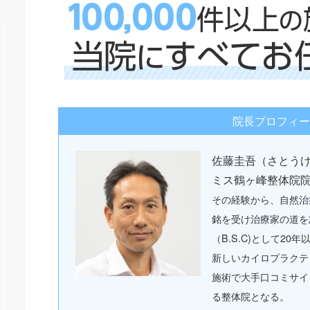
院長プロフィー
佐藤圭吾（さとう
ミス鶴ヶ峰整体院
その経験から、自然治
銘を受け治療家の道を
（B.S.C)として2
新しいカイロプラクテ
施術で大手口コミサイ
る整体院となる。