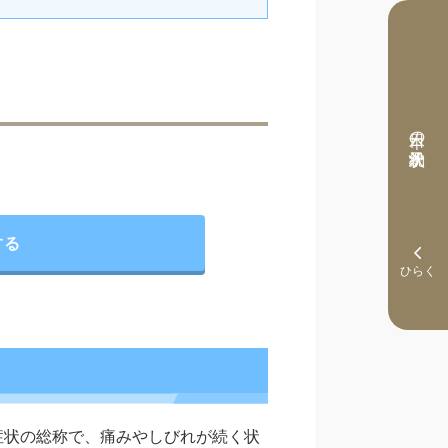
本日の予約状況
する
症状の総称で、痛みやしびれが続く状