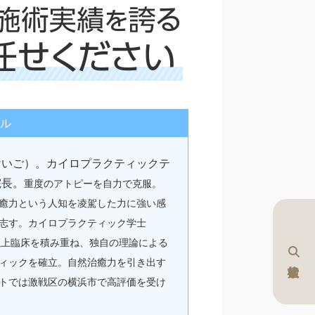
ル
けいご）。カイロプラクティックテ
院長。
重度のアトピーを自力で克服。
癒力という人知を凌駕した力に強い感
志す。カイロプラクティック学士
0年以上臨床を積み重ね、独自の理論による
ィックを確立。自然治癒力を引き出す
トでは激戦区の横浜市で高評価を受け