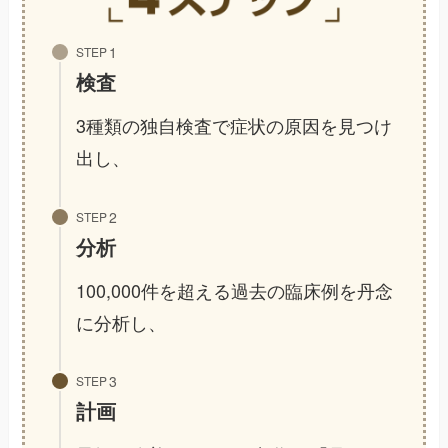
STEP
検査
3種類の独自検査で症状の原因を見つけ
出し、
STEP
分析
100,000件を超える過去の臨床例を丹念
に分析し、
STEP
計画