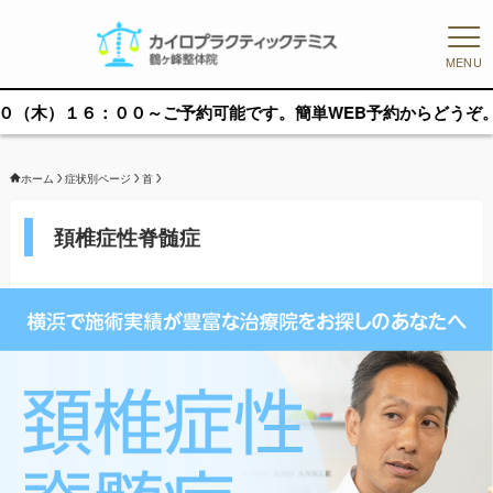
MENU
００～ご予約可能です。簡単WEB予約からどうぞ。
ホーム
症状別ページ
首
頚椎症性脊髄症