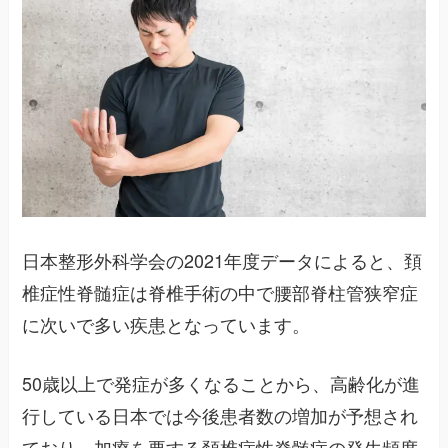
日本整形外科学会の2021年度データによると、頚
椎症性脊髄症は脊椎手術の中で腰部脊柱管狭窄症
に次いで多い疾患となっています。
50歳以上で発症が多くなることから、高齢化が進
行している日本では今後患者数の増加が予想され
ており、加療を要する頚椎症性脊髄症の発生頻度