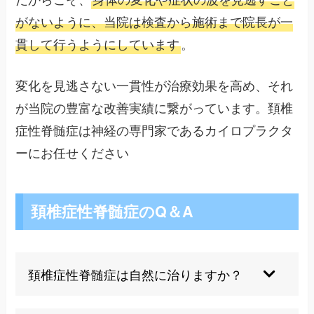
がないように、当院は検査から施術まで院長が一
貫して行うようにしています
。
変化を見逃さない一貫性が治療効果を高め、それ
が当院の豊富な改善実績に繋がっています。頚椎
症性脊髄症は神経の専門家であるカイロプラクタ
ーにお任せください
頚椎症性脊髄症のQ＆A
頚椎症性脊髄症は自然に治りますか？
残念ながら自然治癒は期待できません。75%の症