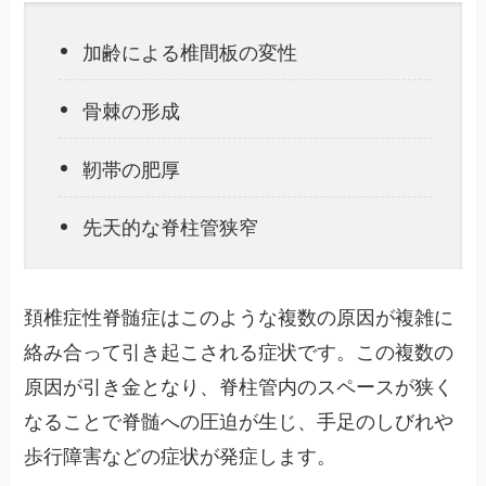
加齢による椎間板の変性
骨棘の形成
靭帯の肥厚
先天的な脊柱管狭窄
頚椎症性脊髄症はこのような複数の原因が複雑に
絡み合って引き起こされる症状です。この複数の
原因が引き金となり、脊柱管内のスペースが狭く
なることで脊髄への圧迫が生じ、手足のしびれや
歩行障害などの症状が発症します。