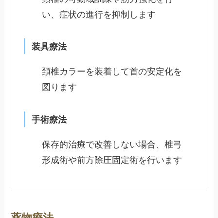
い、症状の進行を抑制します
装具療法
頚椎カラーを装着して首の安定化を
図ります
手術療法
保存的治療で改善しない場合、椎弓
形成術や前方除圧固定術を行います
薬物療法