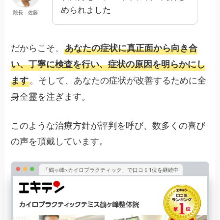
められました
院長：佐藤
だからこそ、
あなたの症状に真正面から向き合
い、丁寧に検査を行い、症状の原因を明らかにし
。そして、あなたの症状が改善するために全
ます
身全霊を注ぎます。
このような治療方針が評判を呼び、数多くの喜び
の声を頂戴しています。
「鶴ヶ峰×カイロプラクティック」で口コミ1位を継続中