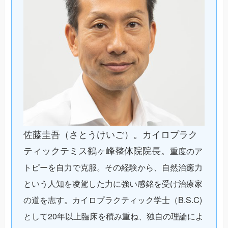
佐藤圭吾（さとうけいご）。カイロプラク
ティックテミス鶴ヶ峰整体院院長。
重度のア
トピーを自力で克服。その経験から、自然治癒力
という人知を凌駕した力に強い感銘を受け治療家
の道を志す。カイロプラクティック学士（B.S.C)
として20年以上臨床を積み重ね、独自の理論によ