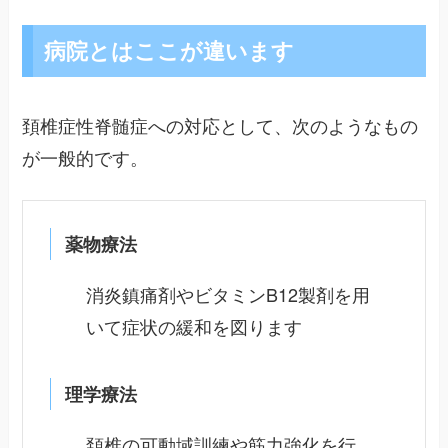
病院とはここが違います
頚椎症性脊髄症への対応として、次のようなもの
が一般的です。
薬物療法
消炎鎮痛剤やビタミンB12製剤を用
いて症状の緩和を図ります
理学療法
頚椎の可動域訓練や筋力強化を行