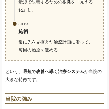
最短で改善するための根拠を「見える
化」し、
STEP
施術
常に先を見据えた治療計画に沿って、
毎回の治療を進める
という、
が当院の
最短で改善へ導く治療システム
大きな特徴です。
当院の強み