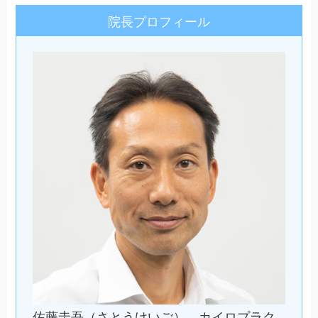
院長プロフィール
佐藤圭吾（さとうけいご）。カイロプラク