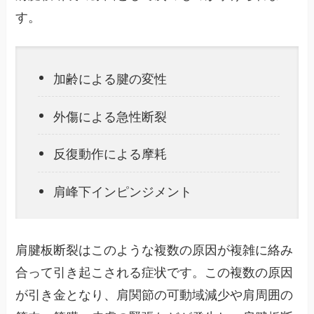
す。
加齢による腱の変性
外傷による急性断裂
反復動作による摩耗
肩峰下インピンジメント
肩腱板断裂はこのような複数の原因が複雑に絡み
合って引き起こされる症状です。この複数の原因
が引き金となり、肩関節の可動域減少や肩周囲の