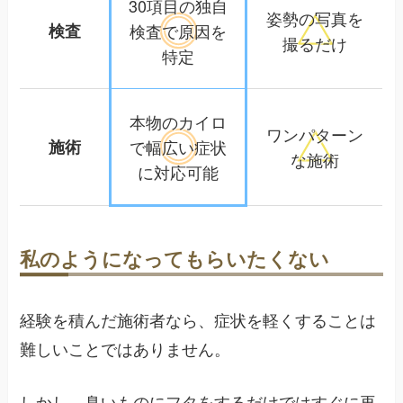
30項目の独自
姿勢の写真を
検査
検査で
原因を
撮るだけ
特定
本物のカイロ
ワンパターン
施術
で幅広い
症状
な施術
に対応可能
私のようになってもらいたくない
経験を積んだ施術者なら、症状を軽くすることは
難しいことではありません。
しかし、臭いものにフタをするだけではすぐに再