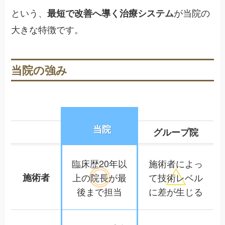
という、
が当院の
最短で改善へ導く治療システム
大きな特徴です。
当院の強み
当院
グループ院
臨床歴20年以
施術者によっ
施術者
上の院長が
最
て
技術レベル
後まで担当
に差が生じる