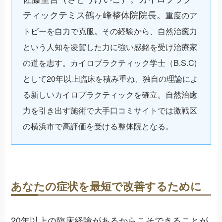
ティックテミス鶴ヶ峰整体院院長。
重度のア
トピーを自力で克服。その経験から、自然治癒力
という人知を凌駕した力に強い感銘を受け治療家
の道を志す。カイロプラクティック学士（B.S.C)
として20年以上臨床を積み重ね、独自の理論によ
る新しいカイロプラクティックを確立。自然治癒
力を引き出す施術で大手口コミサイトでは激戦区
の横浜市で高評価を受ける整体院となる。
あなたの症状を最短で改善するために
20年以上の臨床経験があるからこそできることが