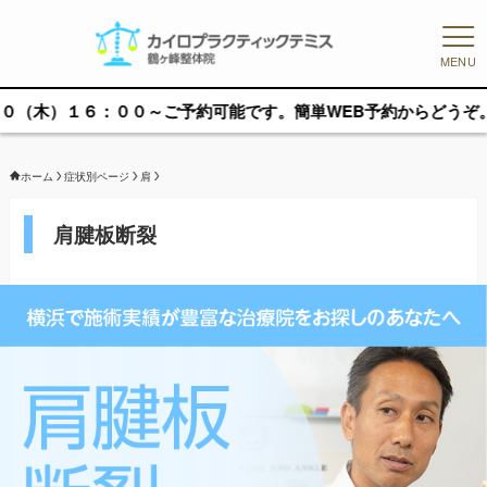
MENU
００～ご予約可能です。簡単WEB予約からどうぞ。
ホーム
症状別ページ
肩
肩腱板断裂