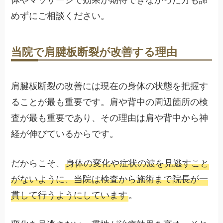
めずにご相談ください。
当院で肩腱板断裂が改善する理由
肩腱板断裂の改善には現在の身体の状態を把握す
ることが最も重要です。肩や背中の周辺箇所の検
査が最も重要であり、その理由は肩や背中から神
経が伸びているからです。
だからこそ、
身体の変化や症状の波を見逃すこと
がないように、当院は検査から施術まで院長が一
貫して行うようにしています
。