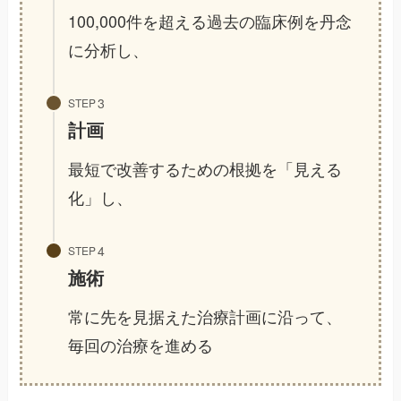
100,000件を超える過去の臨床例を丹念
に分析し、
STEP
計画
最短で改善するための根拠を「見える
化」し、
STEP
施術
常に先を見据えた治療計画に沿って、
毎回の治療を進める