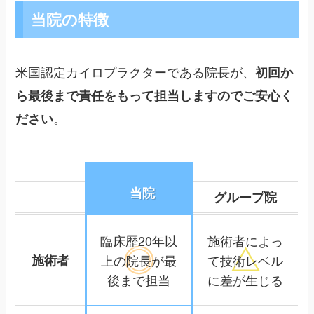
当院の特徴
米国認定カイロプラクターである院長が、
初回か
ら最後まで責任をもって担当しますのでご安心く
。
ださい
当院
グループ院
臨床歴20年以
施術者によっ
施術者
上の院長が
最
て
技術レベル
後まで担当
に差が生じる