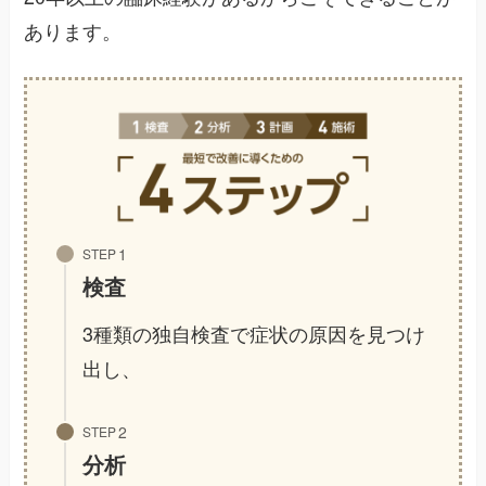
あります。
STEP
検査
3種類の独自検査で症状の原因を見つけ
出し、
STEP
分析