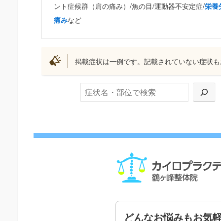
ント症候群（肩の痛み）/魚の目/運動器不安定症/
栄養
など
痛み
掲載症状は一例です。記載されていない症状も
検索
どんなお悩みもお気