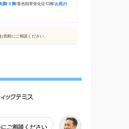
/
/黄色靱帯骨化症/O脚/
失調
Ｘ脚
お尻の
お気軽にご相談ください。
軽にご相談ください