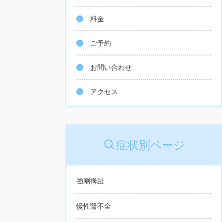
料金
ご予約
お問い合わせ
アクセス
症状別ページ
強剛拇趾
慢性腎不全