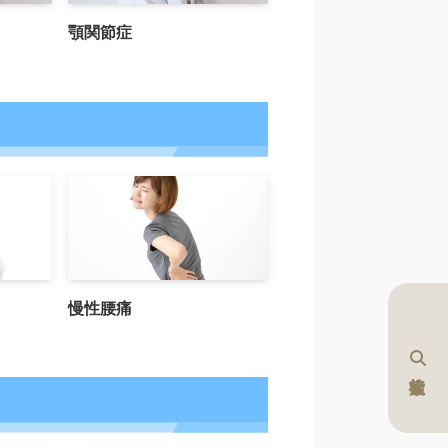
顎関節症
慢性腰痛