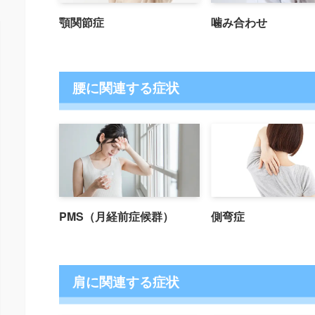
顎関節症
噛み合わせ
腰に関連する症状
PMS（月経前症候群）
側弯症
肩に関連する症状