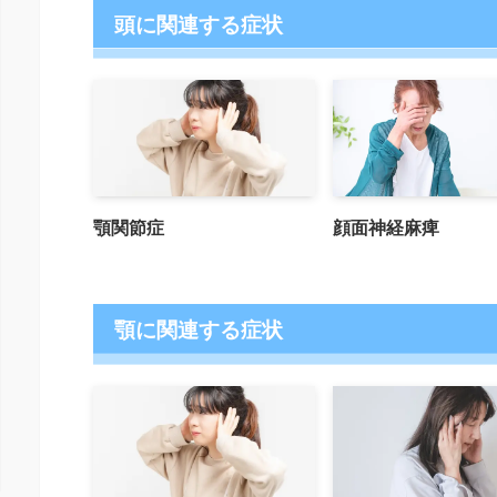
頭に関連する症状
顎関節症
顔面神経麻痺
顎に関連する症状