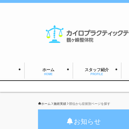
ホーム
スタッフ紹介
HOME
PROFILE
ホーム
施術実績
部位から症状別ページを探す
お知らせ