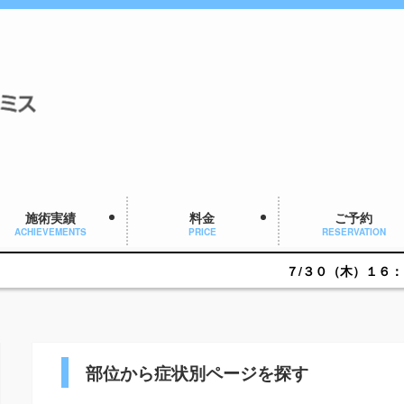
施術実績
料金
ご予約
ACHIEVEMENTS
PRICE
RESERVATION
７/３０（木）１６：００～ご予約可能で
部位から症状別ページを探す