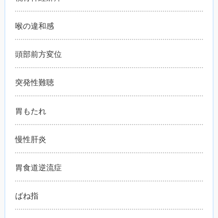
喉の違和感
頭部前方変位
突発性難聴
胃もたれ
慢性肝炎
胃食道逆流症
ばね指