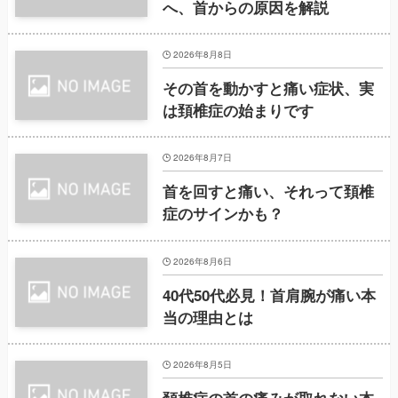
へ、首からの原因を解説
2026年8月8日
その首を動かすと痛い症状、実
は頚椎症の始まりです
2026年8月7日
首を回すと痛い、それって頚椎
症のサインかも？
2026年8月6日
40代50代必見！首肩腕が痛い本
当の理由とは
2026年8月5日
頚椎症の首の痛みが取れない本