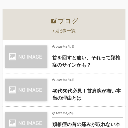
ブログ
>>記事一覧
2026年8月7日
首を回すと痛い、それって頚椎
症のサインかも？
2026年8月6日
40代50代必見！首肩腕が痛い本
当の理由とは
2026年8月5日
頚椎症の首の痛みが取れない本