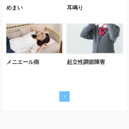
めまい
耳鳴り
メニエール病
起立性調節障害
1