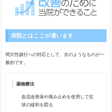
病院とはここが違います
間欠性跛行への対応として、次のようなものが一
般的です。
薬物療法
血流改善薬や痛み止めを使用して症
状の緩和を図る