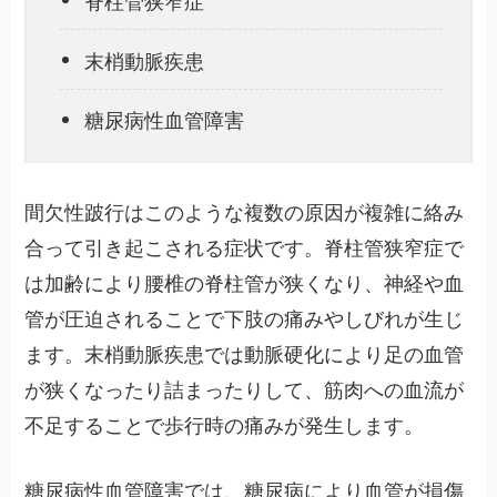
末梢動脈疾患
糖尿病性血管障害
間欠性跛行はこのような複数の原因が複雑に絡み
合って引き起こされる症状です。脊柱管狭窄症で
は加齢により腰椎の脊柱管が狭くなり、神経や血
管が圧迫されることで下肢の痛みやしびれが生じ
ます。末梢動脈疾患では動脈硬化により足の血管
が狭くなったり詰まったりして、筋肉への血流が
不足することで歩行時の痛みが発生します。
糖尿病性血管障害では、糖尿病により血管が損傷