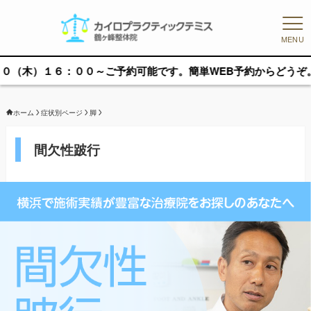
MENU
００～ご予約可能です。簡単WEB予約からどうぞ。
ホーム
症状別ページ
脚
間欠性跛行