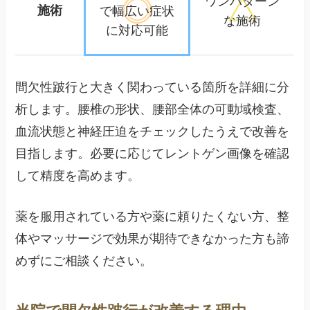
ワンパターン
施術
で幅広い
症状
な施術
に対応可能
間欠性跛行と大きく関わっている箇所を詳細に分
析します。腰椎の形状、腰部全体の可動域検査、
血流状態と神経圧迫をチェックしたうえで改善を
目指します。必要に応じてレントゲン画像を確認
して精度を高めます。
薬を服用されている方や薬に頼りたくない方、整
体やマッサージで効果が期待できなかった方も諦
めずにご相談ください。