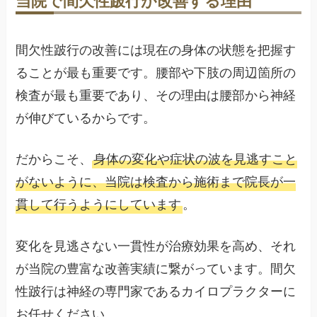
当院で間欠性跛行が改善する理由
間欠性跛行の改善には現在の身体の状態を把握す
ることが最も重要です。腰部や下肢の周辺箇所の
検査が最も重要であり、その理由は腰部から神経
が伸びているからです。
だからこそ、
身体の変化や症状の波を見逃すこと
がないように、当院は検査から施術まで院長が一
貫して行うようにしています
。
変化を見逃さない一貫性が治療効果を高め、それ
が当院の豊富な改善実績に繋がっています。間欠
性跛行は神経の専門家であるカイロプラクターに
お任せください