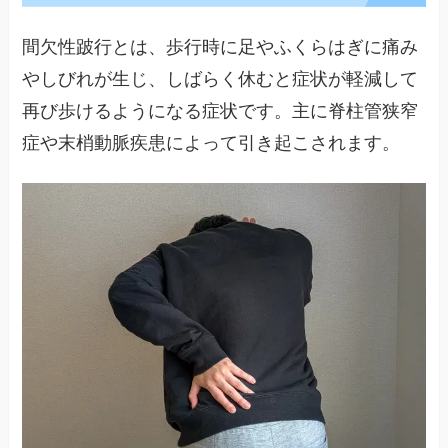
間欠性跛行とは、歩行時に足やふくらはぎに痛み
やしびれが生じ、しばらく休むと症状が軽減して
再び歩けるようになる症状です。主に脊柱管狭窄
症や末梢動脈疾患によって引き起こされます。