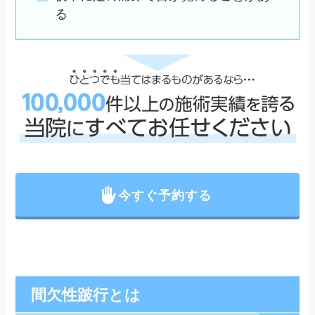
る
今すぐ予約する
間欠性跛行とは