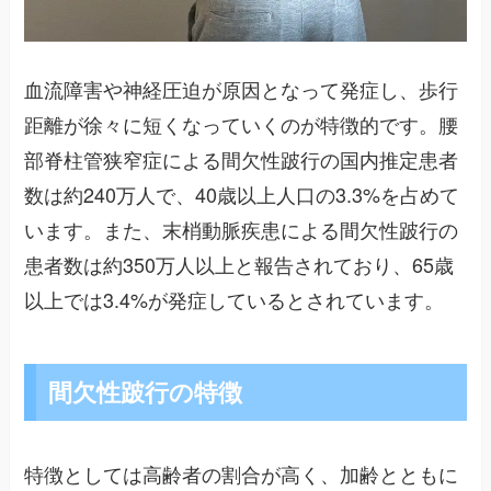
血流障害や神経圧迫が原因となって発症し、歩行
距離が徐々に短くなっていくのが特徴的です。腰
部脊柱管狭窄症による間欠性跛行の国内推定患者
数は約240万人で、40歳以上人口の3.3%を占めて
います。また、末梢動脈疾患による間欠性跛行の
患者数は約350万人以上と報告されており、65歳
以上では3.4%が発症しているとされています。
間欠性跛行の特徴
特徴としては高齢者の割合が高く、加齢とともに