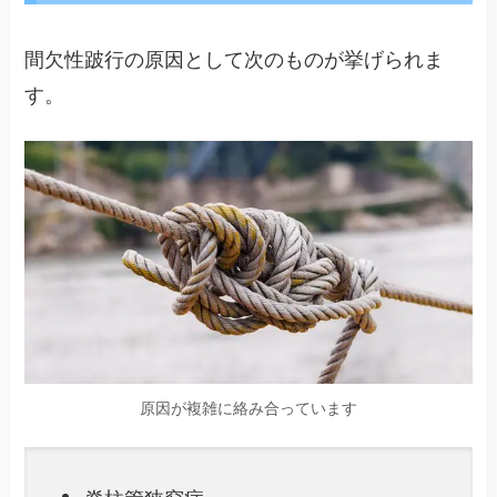
間欠性跛行の原因として次のものが挙げられま
す。
原因が複雑に絡み合っています
脊柱管狭窄症