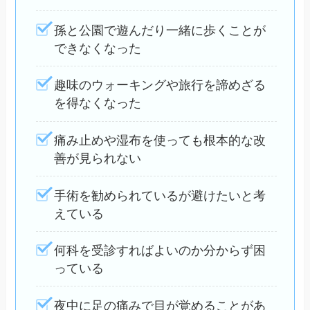
孫と公園で遊んだり一緒に歩くことが
できなくなった
趣味のウォーキングや旅行を諦めざる
を得なくなった
痛み止めや湿布を使っても根本的な改
善が見られない
手術を勧められているが避けたいと考
えている
何科を受診すればよいのか分からず困
っている
夜中に足の痛みで目が覚めることがあ