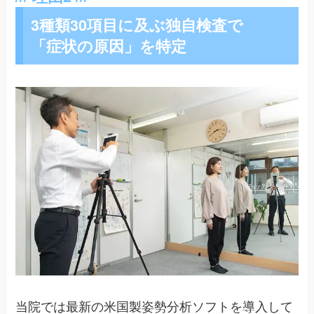
3種類30項目に及ぶ独自検査で
「症状の原因」を特定
当院では最新の米国製姿勢分析ソフトを導入して