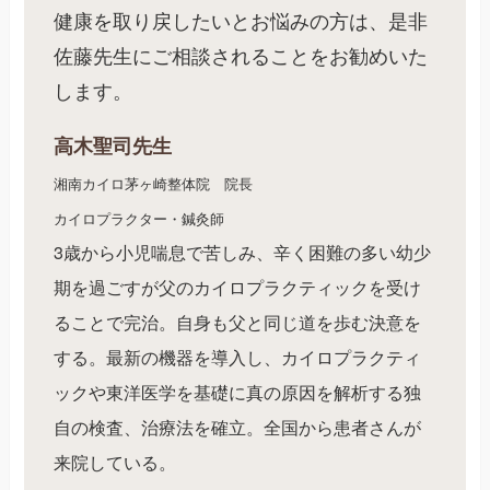
健康を取り戻したいとお悩みの方は、是非
佐藤先生にご相談されることをお勧めいた
します。
高木聖司先生
湘南カイロ茅ヶ崎整体院 院長
カイロプラクター・鍼灸師
3歳から小児喘息で苦しみ、辛く困難の多い幼少
期を過ごすが父のカイロプラクティックを受け
ることで完治。自身も父と同じ道を歩む決意を
する。最新の機器を導入し、カイロプラクティ
ックや東洋医学を基礎に真の原因を解析する独
自の検査、治療法を確立。全国から患者さんが
来院している。