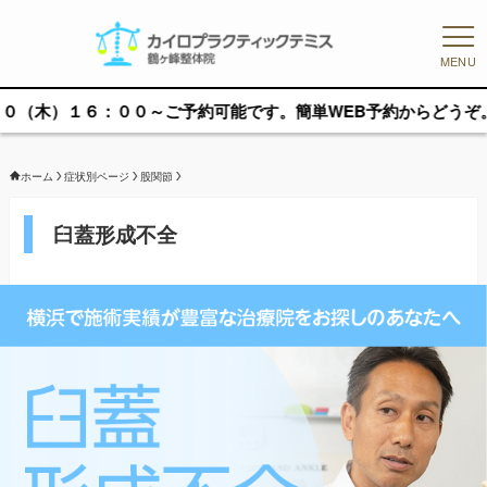
MENU
００～ご予約可能です。簡単WEB予約からどうぞ。
ホーム
症状別ページ
股関節
臼蓋形成不全