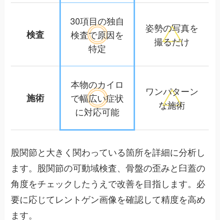
30項目の独自
姿勢の写真を
検査
検査で
原因を
撮るだけ
特定
本物のカイロ
ワンパターン
施術
で幅広い
症状
な施術
に対応可能
股関節と大きく関わっている箇所を詳細に分析し
ます。股関節の可動域検査、骨盤の歪みと臼蓋の
角度をチェックしたうえで改善を目指します。必
要に応じてレントゲン画像を確認して精度を高め
ます。