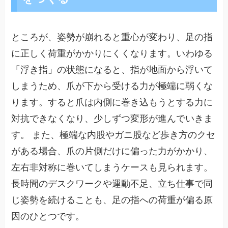
ところが、姿勢が崩れると重心が変わり、足の指
に正しく荷重がかかりにくくなります。いわゆる
「浮き指」の状態になると、指が地面から浮いて
しまうため、爪が下から受ける力が極端に弱くな
ります。すると爪は内側に巻き込もうとする力に
対抗できなくなり、少しずつ変形が進んでいきま
す。 また、極端な内股やガニ股など歩き方のクセ
がある場合、爪の片側だけに偏った力がかかり、
左右非対称に巻いてしまうケースも見られます。
長時間のデスクワークや運動不足、立ち仕事で同
じ姿勢を続けることも、足の指への荷重が偏る原
因のひとつです。