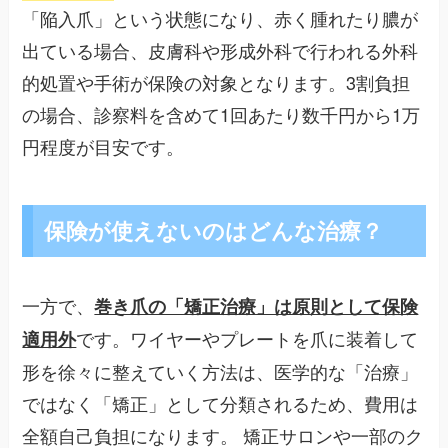
「陥入爪」という状態になり、赤く腫れたり膿が
出ている場合、皮膚科や形成外科で行われる外科
的処置や手術が保険の対象となります。3割負担
の場合、診察料を含めて1回あたり数千円から1万
円程度が目安です。
保険が使えないのはどんな治療？
一方で、
巻き爪の「矯正治療」は原則として保険
です。ワイヤーやプレートを爪に装着して
適用外
形を徐々に整えていく方法は、医学的な「治療」
ではなく「矯正」として分類されるため、費用は
全額自己負担になります。 矯正サロンや一部のク