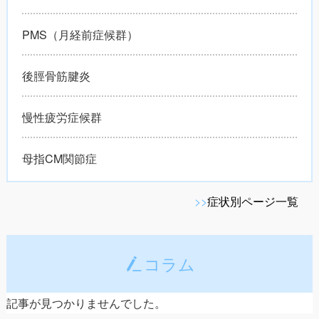
PMS（月経前症候群）
後脛骨筋腱炎
慢性疲労症候群
母指CM関節症
>>
症状別ページ一覧
コラム
記事が見つかりませんでした。