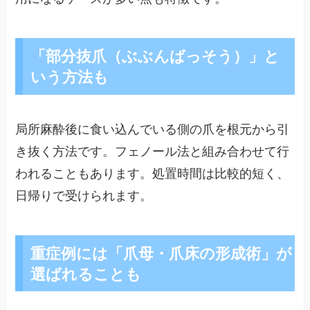
「部分抜爪（ぶぶんばっそう）」と
いう方法も
局所麻酔後に食い込んでいる側の爪を根元から引
き抜く方法です。フェノール法と組み合わせて行
われることもあります。処置時間は比較的短く、
日帰りで受けられます。
重症例には「爪母・爪床の形成術」が
選ばれることも