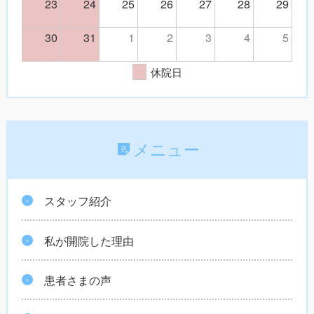
23
24
25
26
27
28
29
30
31
1
2
3
4
5
休院日
メニュー
スタッフ紹介
私が開院した理由
患者さまの声