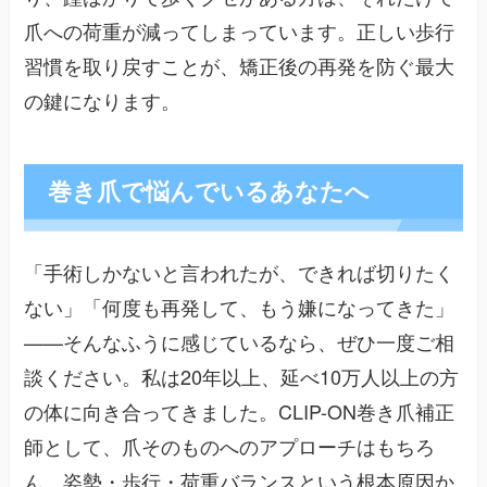
爪への荷重が減ってしまっています。正しい歩行
習慣を取り戻すことが、矯正後の再発を防ぐ最大
の鍵になります。
巻き爪で悩んでいるあなたへ
「手術しかないと言われたが、できれば切りたく
ない」「何度も再発して、もう嫌になってきた」
——そんなふうに感じているなら、ぜひ一度ご相
談ください。私は20年以上、延べ10万人以上の方
の体に向き合ってきました。CLIP-ON巻き爪補正
師として、爪そのものへのアプローチはもちろ
ん、姿勢・歩行・荷重バランスという根本原因か