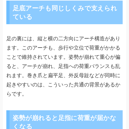
足底アーチも同じしくみで支えられ
ている
足の裏には、縦と横の二方向にアーチ構造があり
ます。このアーチも、歩行や立位で荷重がかかる
ことで維持されています。姿勢が崩れて重心が偏
ると、アーチが崩れ、足指への荷重バランスも乱
れます。巻き爪と扁平足、外反母趾などが同時に
起きやすいのは、こういった共通の背景があるか
らです。
姿勢が崩れると足指に荷重が届かな
くなる