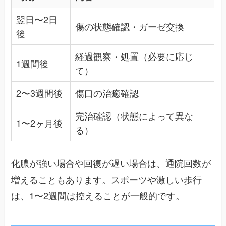
翌日〜2日
傷の状態確認・ガーゼ交換
後
経過観察・処置（必要に応じ
1週間後
て）
2〜3週間後
傷口の治癒確認
完治確認（状態によって異な
1〜2ヶ月後
る）
化膿が強い場合や回復が遅い場合は、通院回数が
増えることもあります。スポーツや激しい歩行
は、1〜2週間は控えることが一般的です。