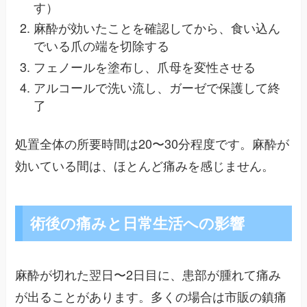
す）
麻酔が効いたことを確認してから、食い込ん
でいる爪の端を切除する
フェノールを塗布し、爪母を変性させる
アルコールで洗い流し、ガーゼで保護して終
了
処置全体の所要時間は20〜30分程度です。麻酔が
効いている間は、ほとんど痛みを感じません。
術後の痛みと日常生活への影響
麻酔が切れた翌日〜2日目に、患部が腫れて痛み
が出ることがあります。多くの場合は市販の鎮痛