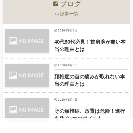
ブログ
>>記事一覧
2026年8月6日
40代50代必見！首肩腕が痛い本
当の理由とは
2026年8月5日
頚椎症の首の痛みが取れない本
当の理由とは
2026年8月4日
その頚椎症、放置は危険！進行
を防ぐ5つのポイント