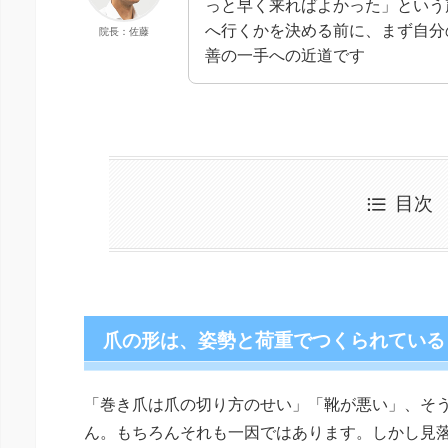
っと早く来ればよかった」という
へ行くかを決める前に、まず自分
院長：佐藤
善の一手への近道です
目次
爪の形は、姿勢と荷重でつくられている
「巻き爪は爪の切り方のせい」「靴が悪い」、そ
ん。もちろんそれも一因ではあります。しかし見