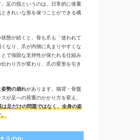
す。足の指というのは、日常的に体重
然ときれいな形を保つことができる構
い状態が続くと、骨も爪も「使われて
弱くなり、爪が内側に丸まりやすくな
ことで強固な支持性が保たれる仕組み
の伝わり方が変わり、爪の変形を引き
は
姿勢の崩れ
があります。猫背・骨盤
ンスが足への荷重のかかり方を変え、
題は足だけの問題ではなく、全身の姿
す。
まうのか