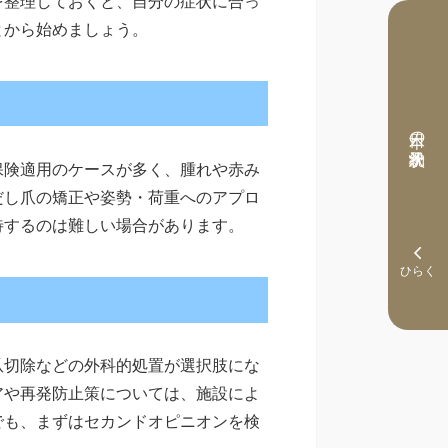
を整理しておくと、自分の症状に合っ
とから始めましょう。
本日の予約状況
保険適用のケースが多く、腫れや赤み
だし爪の矯正や姿勢・荷重へのアプロ
待するのは難しい場合があります。
爪切除などの外科的処置が選択肢にな
アや再発防止策については、施設によ
でも、まずはセカンドオピニオンを検