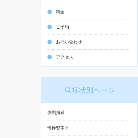
料金
ご予約
お問い合わせ
アクセス
症状別ページ
強剛拇趾
慢性腎不全