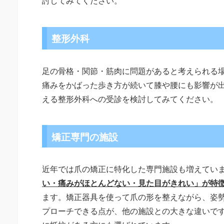
討してみてください。
整形外科
足の骨格・関節・筋肉に問題があると考えられる
痛みをかばった歩き方が続いて膝や腰にも影響が
える整形外科への受診を検討してみてください。
矯正専門の施設
近年では爪の矯正に特化した専門施設も増えてい
い・痛みがほとんどない・見た目がきれい」が特
ます。矯正器具を使って爪の形を整えながら、姿
プローチできる点が、他の施設との大きな違いで