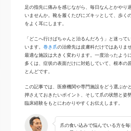
足の指先に痛みを感じながら、毎日なんとかやり
いませんか。靴を履くたびにズキッとして、歩く
をよく耳にします。
「どこへ行けばちゃんと治るんだろう」と迷って
います。
巻き爪
の治療先は皮膚科だけではありま
最適な施設は大きく変わります。一度治ったよう
多くは、症状の表面だけに対処していて、根本の
とんどです。
この記事では、医療機関や専門施設をどう選ぶか
押さえておきたいポイント、そして爪の状態と姿勢
臨床経験をもとにわかりやすくお伝えします。
爪の食い込みで悩んでいる方を毎