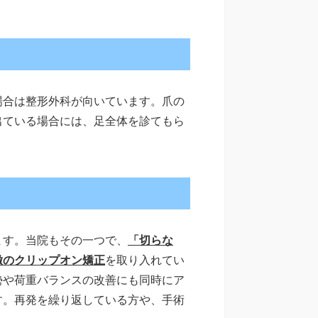
場合は整形外科が向いています。爪の
出ている場合には、足全体を診てもら
ます。当院もその一つで、
「切らな
徴のクリップオン矯正
を取り入れてい
勢や荷重バランスの改善にも同時にア
す。再発を繰り返している方や、手術