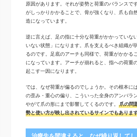
原因があります。それが姿勢と荷重のバランスで
がしっかりかかることで、骨が強くなり、爪も自
造になっています。
逆に言えば、足の指に十分な荷重がかかっていな
いない状態」になります。爪を支えるべき組織が
るのです。足底のアーチも同様で、荷重がかかる
になっています。アーチが崩れると、指への荷重
起こす一因になります。
では、なぜ荷重が偏るのでしょうか。その根本に
の歪み・重心の偏り、こういった全身のアンバラ
やがて爪の形にまで影響してくるのです。
爪の問
勢と使い方が映し出されているサインでもありま
治療先を間違えると、なぜ繰り返してし