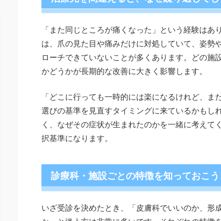
「また同じところが痛くなった」という経験はあ
は、爪の見た目や痛みだけに対処していて、姿勢
ローチできていないことが多くあります。どの施
かどうかが長期的な改善に大きく影響します。
「どこに行っても一時的には楽になるけれど、ま
選びの基準を見直すタイミングに来ているかもし
く、なぜその症状が生まれたのかを一緒に考えて
択基準になります。
診療科・施設ごとの特徴を知っておこう
いざ受診を決めたとき、「皮膚科でいいのか、形