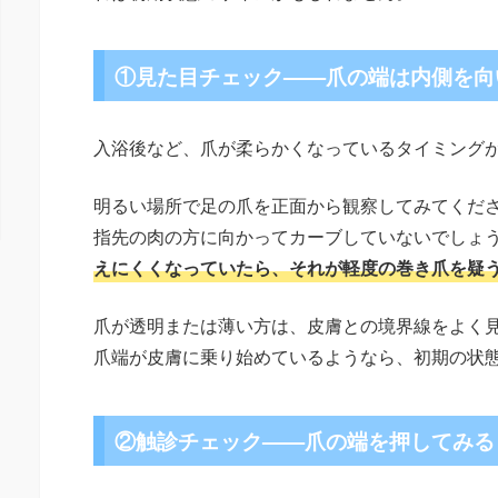
①見た目チェック——爪の端は内側を向
入浴後など、爪が柔らかくなっているタイミング
明るい場所で足の爪を正面から観察してみてくだ
指先の肉の方に向かってカーブしていないでしょ
えにくくなっていたら、それが軽度の巻き爪を疑
爪が透明または薄い方は、皮膚との境界線をよく
爪端が皮膚に乗り始めているようなら、初期の状
②触診チェック——爪の端を押してみる