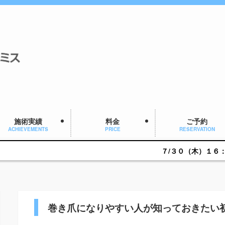
施術実績
料金
ご予約
ACHIEVEMENTS
PRICE
RESERVATION
７/３０（木）１６：００～ご予約可
巻き爪になりやすい人が知っておきたい