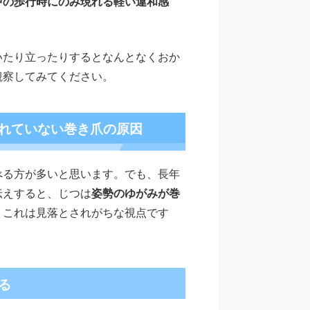
中の歩行時にのみ現れる軽い違和感
いたり立ったりするとなんとなくおか
観察してみてください。
れていない巻き爪の原因
べる方が多いと思います。でも、長年
伝えすると、じつは
姿勢のゆがみが巻
。これは見落とされがちな視点です
る