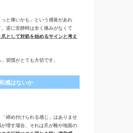
。
ょっと痛いかも」という感覚があれ
す。逆に安静時は全く痛みがなくて
き爪として対処を始めるサインと考え
る」習慣がとても大切です。
和感はないか
」「締め付けられる感じ」はありませ
感が増す場合、それは爪が靴や地面の