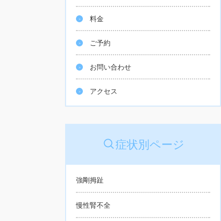
料金
ご予約
お問い合わせ
アクセス
症状別ページ
強剛拇趾
慢性腎不全