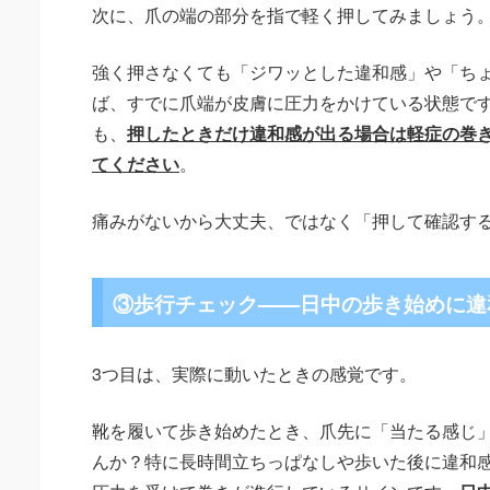
次に、爪の端の部分を指で軽く押してみましょう
強く押さなくても「ジワッとした違和感」や「ち
ば、すでに爪端が皮膚に圧力をかけている状態で
も、
押したときだけ違和感が出る場合は軽症の巻
てください
。
痛みがないから大丈夫、ではなく「押して確認す
③歩行チェック——日中の歩き始めに違
3つ目は、実際に動いたときの感覚です。
靴を履いて歩き始めたとき、爪先に「当たる感じ
んか？特に長時間立ちっぱなしや歩いた後に違和