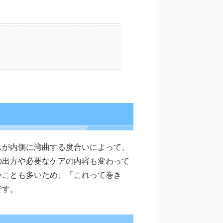
爪が内側に湾曲する度合いによって、
の出方や必要なケアの内容も変わって
いことも多いため、「これって巻き
です。