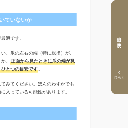
いていないか
本日の予約状況
が最適です。
さい。爪の左右の端（特に親指）が、
うか。
正面から見たときに爪の端が見
うひとつの目安です
。
見てみてください。ほんのわずかでも
態に入っている可能性があります。