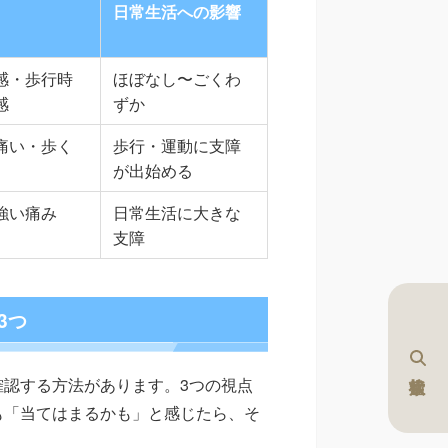
日常生活への影響
感・歩行時
ほぼなし〜ごくわ
感
ずか
痛い・歩く
歩行・運動に支障
が出始める
強い痛み
日常生活に大きな
支障
3つ
認する方法があります。3つの視点
も「当てはまるかも」と感じたら、そ