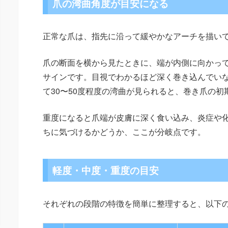
爪の湾曲角度が目安になる
正常な爪は、指先に沿って緩やかなアーチを描い
爪の断面を横から見たときに、端が内側に向かっ
サインです。目視でわかるほど深く巻き込んでい
て30〜50度程度の湾曲が見られると、巻き爪の
重度になると爪端が皮膚に深く食い込み、炎症や
ちに気づけるかどうか、ここが分岐点です。
軽度・中度・重度の目安
それぞれの段階の特徴を簡単に整理すると、以下