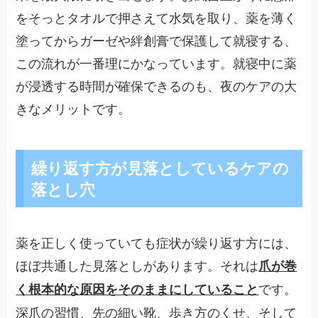
をそっとタオルで押さえて水気を取り、薬を薄く
塗ってからガーゼや絆創膏で保護して就寝する、
この流れが一番理にかなっています。就寝中に薬
が浸透する時間が確保できるのも、夜のケアの大
きなメリットです。
繰り返す方が見落としているケアの
落とし穴
薬を正しく使っていても症状が繰り返す方には、
ほぼ共通した見落としがあります。それは
爪が巻
です。
く根本的な原因をそのままにしていること
深爪の習慣、先の細い靴、歩き方のくせ、そして