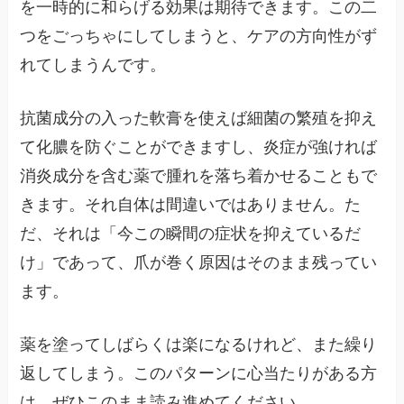
を一時的に和らげる効果は期待できます。この二
つをごっちゃにしてしまうと、ケアの方向性がず
れてしまうんです。
抗菌成分の入った軟膏を使えば細菌の繁殖を抑え
て化膿を防ぐことができますし、炎症が強ければ
消炎成分を含む薬で腫れを落ち着かせることもで
きます。それ自体は間違いではありません。た
だ、それは「今この瞬間の症状を抑えているだ
け」であって、爪が巻く原因はそのまま残ってい
ます。
薬を塗ってしばらくは楽になるけれど、また繰り
返してしまう。このパターンに心当たりがある方
は、ぜひこのまま読み進めてください。