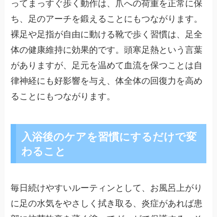
ってまっすぐ歩く動作は、爪への荷重を正常に保
ち、足のアーチを鍛えることにもつながります。
裸足や足指が自由に動ける靴で歩く習慣は、足全
体の健康維持に効果的です。頭寒足熱という言葉
がありますが、足元を温めて血流を保つことは自
律神経にも好影響を与え、体全体の回復力を高め
ることにもつながります。
入浴後のケアを習慣にするだけで変
わること
毎日続けやすいルーティンとして、お風呂上がり
に足の水気をやさしく拭き取る、炎症があれば患