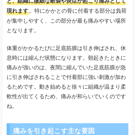
と、組織に微細な断裂や炎症が起こり痛みとして
。特にかかとの骨に付着する部分は負荷
現れます
が集中しやすく、この部分が最も痛みやすい場所
となります。
体重がかかるたびに足底筋膜は引き伸ばされ、休
息時には縮んだ状態になります。朝起きたときに
痛みが強いのは、夜間に縮んでいた足底筋膜が急
に引き伸ばされることで付着部に強い刺激が加わ
るためです。動き始めると徐々に組織が温まり柔
軟性が出てくるため、痛みが和らいでいくのです
ね。
痛みを引き起こす主な要因