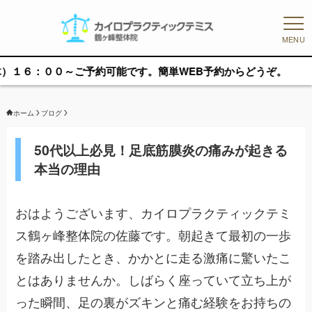
MENU
０～ご予約可能です。簡単WEB予約からどうぞ。
ホーム
ブログ
50代以上必見！足底筋膜炎の痛みが起きる
本当の理由
おはようございます、カイロプラクティックテミ
ス鶴ヶ峰整体院の佐藤です。朝起きて最初の一歩
を踏み出したとき、かかとに走る激痛に驚いたこ
とはありませんか。しばらく座っていて立ち上が
った瞬間、足の裏がズキンと痛む経験をお持ちの