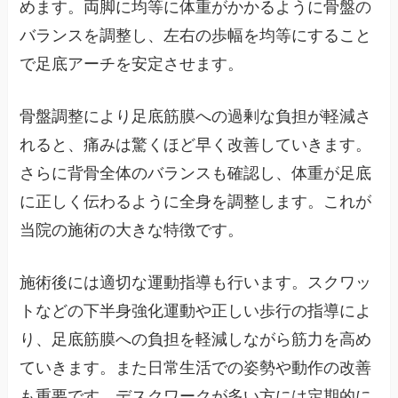
めます。両脚に均等に体重がかかるように骨盤の
バランスを調整し、左右の歩幅を均等にすること
で足底アーチを安定させます。
骨盤調整により足底筋膜への過剰な負担が軽減さ
れると、痛みは驚くほど早く改善していきます。
さらに背骨全体のバランスも確認し、体重が足底
に正しく伝わるように全身を調整します。これが
当院の施術の大きな特徴です。
施術後には適切な運動指導も行います。スクワッ
トなどの下半身強化運動や正しい歩行の指導によ
り、足底筋膜への負担を軽減しながら筋力を高め
ていきます。また日常生活での姿勢や動作の改善
も重要です。デスクワークが多い方には定期的に