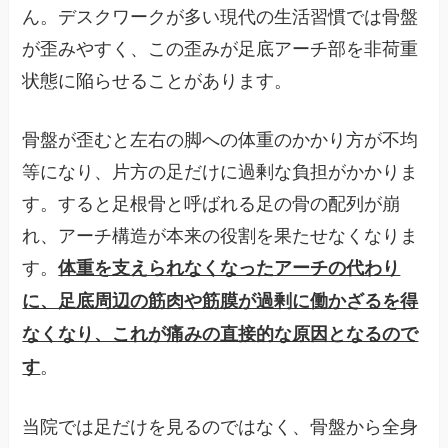
ん。デスクワークが多い現代の生活習慣では骨盤
が歪みやすく、この歪みが足底アーチ部を非荷重
状態に陥らせることがあります。
骨盤が歪むと左右の脚への体重のかかり方が不均
等になり、片方の足だけに過剰な負担がかかりま
す。すると足根骨と呼ばれる足の骨の配列が崩
れ、アーチ構造が本来の役割を果たせなくなりま
す。
体重を支えられなくなったアーチの代わり
に、足底周辺の筋肉や筋膜が過剰に働かざるを得
なくなり、これが痛みの直接的な原因となるので
。
す
当院では足だけを見るのではなく、骨盤から全身