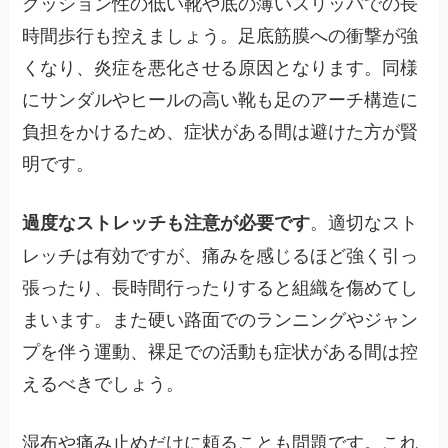
クッション性の低い靴や底の薄いスリッパでの長
時間歩行も控えましょう。足底筋膜への衝撃が強
くなり、炎症を悪化させる原因となります。同様
にサンダルやヒールの高い靴も足のアーチ構造に
負担をかけるため、症状がある間は避けた方が賢
明です。
。適切なスト
過度なストレッチも注意が必要です
レッチは有効ですが、痛みを感じるほど強く引っ
張ったり、長時間行ったりすると組織を傷めてし
まいます。また硬い路面でのランニングやジャン
プを伴う運動、裸足での活動も症状がある間は控
えるべきでしょう。
湿布や痛み止めだけに頼ることも問題です。これ