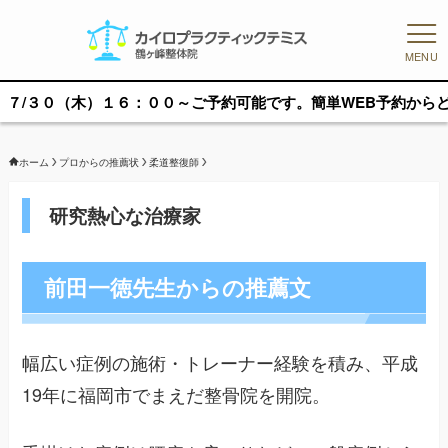
MENU
３０（木）１６：００～ご予約可能です。簡単WEB予約からどうぞ
ホーム
プロからの推薦状
柔道整復師
研究熱心な治療家
前田一徳先生からの推薦文
幅広い症例の施術・トレーナー経験を積み、平成
19年に福岡市でまえだ整骨院を開院。