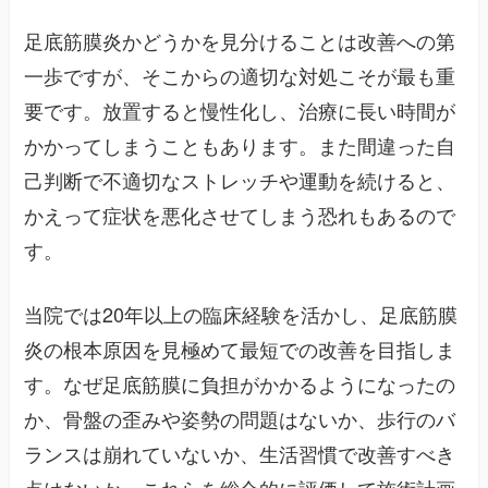
足底筋膜炎かどうかを見分けることは改善への第
一歩ですが、そこからの適切な対処こそが最も重
要です。放置すると慢性化し、治療に長い時間が
かかってしまうこともあります。また間違った自
己判断で不適切なストレッチや運動を続けると、
かえって症状を悪化させてしまう恐れもあるので
す。
当院では20年以上の臨床経験を活かし、足底筋膜
炎の根本原因を見極めて最短での改善を目指しま
す。なぜ足底筋膜に負担がかかるようになったの
か、骨盤の歪みや姿勢の問題はないか、歩行のバ
ランスは崩れていないか、生活習慣で改善すべき