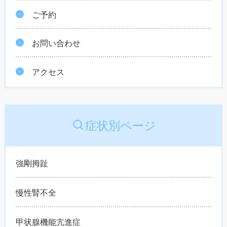
ご予約
お問い合わせ
アクセス
症状別ページ
強剛拇趾
慢性腎不全
甲状腺機能亢進症