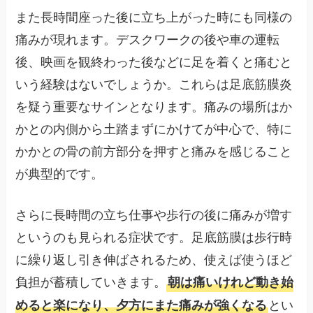
また長時間座った後に立ち上がった時にも同様の
痛みが現れます。デスクワークの後や車の運転
後、映画を観終わった後などに足を着くと痛むと
いう経験はないでしょうか。これらは足底筋膜炎
を疑う重要なサインとなります。痛みの場所はか
かとの内側から土踏まずにかけてが中心で、特に
かかとの骨の前方部分を押すと痛みを感じること
が典型的です。
さらに長時間の立ち仕事や歩行の後に痛みが増す
というのも見られる症状です。足底筋膜は歩行時
に繰り返し引き伸ばされるため、使えば使うほど
負担が蓄積していきます。
朝は痛いけれど動き始
とい
めると楽になり、夕方にまた痛みが強くなる