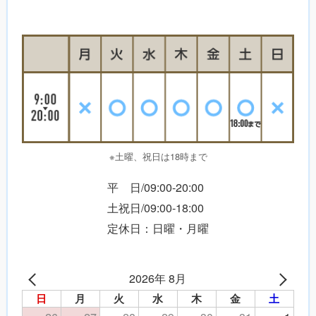
※土曜、祝日は18時まで
平 日/09:00-20:00
土祝日/09:00-18:00
定休日：日曜・月曜
2026年 8月
日
月
火
水
木
金
土