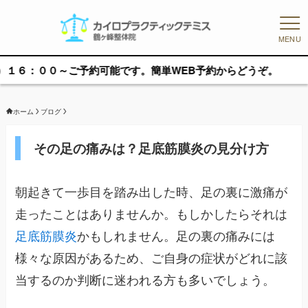
MENU
０～ご予約可能です。簡単WEB予約からどうぞ。
ホーム
ブログ
その足の痛みは？足底筋膜炎の見分け方
朝起きて一歩目を踏み出した時、足の裏に激痛が
走ったことはありませんか。もしかしたらそれは
足底筋膜炎
かもしれません。足の裏の痛みには
様々な原因があるため、ご自身の症状がどれに該
当するのか判断に迷われる方も多いでしょう。