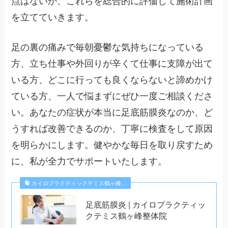
点はないか、これらを総合的に評価して施術計画
を立てていきます。
足の裏の痛みで毎朝憂鬱な気持ちになっている
方、立ち仕事や外回りが辛くて仕事に支障が出て
いる方、どこに行っても良くならないと諦めかけ
ている方、一人で悩まずにぜひ一度ご相談くださ
い。あなたの症状が本当に足底筋膜炎なのか、ど
うすれば改善できるのか、丁寧に検査をして原因
を明らかにします。健やかな毎日を取り戻すため
に、私が全力でサポートいたします。
カイロプラクティックテミス鶴ヶ峰…
足底筋膜炎 | カイロプラクティッ
クテミス鶴ヶ峰整体院