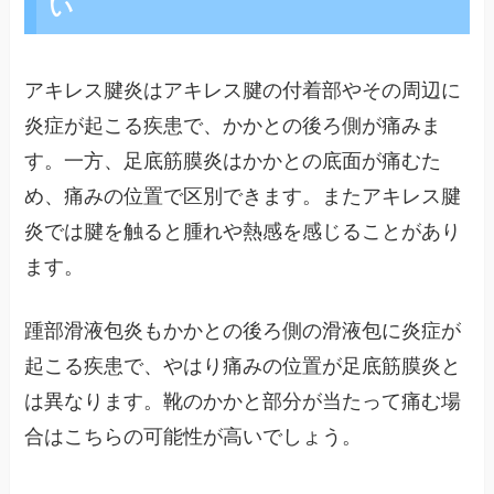
い
アキレス腱炎はアキレス腱の付着部やその周辺に
炎症が起こる疾患で、かかとの後ろ側が痛みま
す。一方、足底筋膜炎はかかとの底面が痛むた
め、痛みの位置で区別できます。またアキレス腱
炎では腱を触ると腫れや熱感を感じることがあり
ます。
踵部滑液包炎もかかとの後ろ側の滑液包に炎症が
起こる疾患で、やはり痛みの位置が足底筋膜炎と
は異なります。靴のかかと部分が当たって痛む場
合はこちらの可能性が高いでしょう。