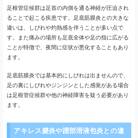
足根管症候群は足首の内側を通る神経が圧迫され
ることで起こる疾患です。足底筋膜炎との大きな
違いは、しびれや灼熱感を伴うことが多い点で
す。また痛みの場所も足底全体や足の指に広がる
ことが特徴で、夜間に症状が悪化することもあり
ます。
足底筋膜炎では基本的にしびれは出ませんので、
足の裏にしびれやジンジンとした感覚がある場合
は足根管症候群や他の神経障害を疑う必要があり
ます。
アキレス腱炎や踵部滑液包炎との違