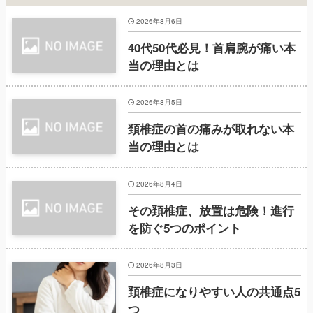
2026年8月6日
40代50代必見！首肩腕が痛い本
当の理由とは
2026年8月5日
頚椎症の首の痛みが取れない本
当の理由とは
2026年8月4日
その頚椎症、放置は危険！進行
を防ぐ5つのポイント
2026年8月3日
頚椎症になりやすい人の共通点5
つ