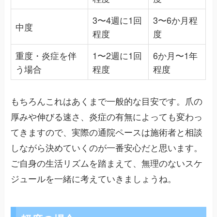
3〜4週に1回
3〜6か月程
中度
程度
度
重度・炎症を伴
1〜2週に1回
6か月〜1年
う場合
程度
程度
もちろんこれはあくまで一般的な目安です。爪の
厚みや伸びる速さ、炎症の有無によっても変わっ
てきますので、実際の通院ペースは施術者と相談
しながら決めていくのが一番安心だと思います。
ご自身の生活リズムを踏まえて、無理のないスケ
ジュールを一緒に考えていきましょうね。