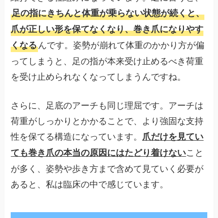
足の指にきちんと体重が乗らない状態が続くと、
爪が正しい形を保てなくなり、巻き爪になりやす
んです。姿勢が崩れて体重のかかり方が偏
くなる
ってしまうと、足の指が本来受け止めるべき荷重
を受け止められなくなってしまうんですね。
さらに、足底のアーチも同じ理屈です。アーチは
荷重がしっかりとかかることで、より強固な支持
性を保てる構造になっています。
爪だけを見てい
こと
ても巻き爪の本当の原因にはたどり着けない
が多く、姿勢や歩き方まで含めて見ていく必要が
あると、私は臨床の中で感じています。