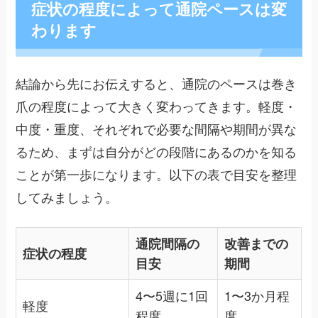
症状の程度によって通院ペースは変
わります
結論から先にお伝えすると、通院のペースは巻き
爪の程度によって大きく変わってきます。軽度・
中度・重度、それぞれで必要な間隔や期間が異な
るため、まずは自分がどの段階にあるのかを知る
ことが第一歩になります。以下の表で目安を整理
してみましょう。
通院間隔の
改善までの
症状の程度
目安
期間
4〜5週に1回
1〜3か月程
軽度
程度
度