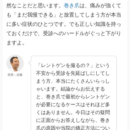
然なことだと思います。
巻き爪
は、痛みが強くて
も「まだ我慢できる」と放置してしまう方が本当
に多い症状のひとつです。でも正しい知識を持っ
ておくだけで、受診へのハードルがぐっと下がり
ますよ。
「レントゲンを撮るの？」という
不安から受診を先延ばしにしてし
院長：佐藤
まう方、本当にたくさんいらっし
ゃいます。結論からお伝えする
と、巻き爪で最初からレントゲン
が必要になるケースはそれほど多
くはありません。今日はその疑問
に正面からお答えしながら、巻き
爪の原因や当院の矯正方法につい